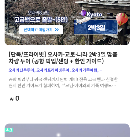
[단독/프라이빗] 오사카·교토·나라 2박3일 맞춤
차량 투어 (공항 픽업/샌딩 + 한인 가이드)
오사카단독투어, 오사카프라이빗투어, 오사카가족여행,
오사카자유여행, 오사카맞춤여행, 오사카단체여행, 부모님동반일본여행
공항 픽업부터 귀국 샌딩까지 완벽 케어! 전용 고급 밴과 친절한
현지 한인 가이드가 함께하여, 부모님·아이와의 가족 여행도
대중교통 스트레스 없이 우리끼리 편안하고 자유롭게 즐기는
맞춤형 단독 투어입니다.
0