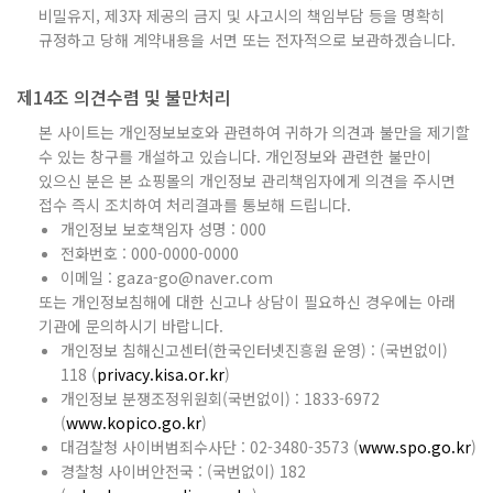
비밀유지, 제3자 제공의 금지 및 사고시의 책임부담 등을 명확히
규정하고 당해 계약내용을 서면 또는 전자적으로 보관하겠습니다.
제14조 의견수렴 및 불만처리
본 사이트는 개인정보보호와 관련하여 귀하가 의견과 불만을 제기할
수 있는 창구를 개설하고 있습니다. 개인정보와 관련한 불만이
있으신 분은 본 쇼핑몰의 개인정보 관리책임자에게 의견을 주시면
접수 즉시 조치하여 처리결과를 통보해 드립니다.
개인정보 보호책임자 성명 : 000
전화번호 : 000-0000-0000
이메일 : gaza-go@naver.com
또는 개인정보침해에 대한 신고나 상담이 필요하신 경우에는 아래
기관에 문의하시기 바랍니다.
개인정보 침해신고센터(한국인터넷진흥원 운영) : (국번없이)
118 (
privacy.kisa.or.kr
)
개인정보 분쟁조정위원회(국번없이) : 1833-6972
(
www.kopico.go.kr
)
대검찰청 사이버범죄수사단 : 02-3480-3573 (
www.spo.go.kr
)
경찰청 사이버안전국 : (국번없이) 182