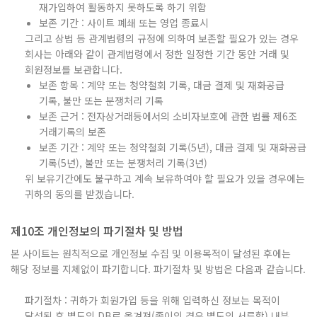
재가입하여 활동하지 못하도록 하기 위함
보존 기간 : 사이트 폐쇄 또는 영업 종료시
그리고 상법 등 관계법령의 규정에 의하여 보존할 필요가 있는 경우
회사는 아래와 같이 관계법령에서 정한 일정한 기간 동안 거래 및
회원정보를 보관합니다.
보존 항목 : 계약 또는 청약철회 기록, 대금 결제 및 재화공급
기록, 불만 또는 분쟁처리 기록
보존 근거 : 전자상거래등에서의 소비자보호에 관한 법률 제6조
거래기록의 보존
보존 기간 : 계약 또는 청약철회 기록(5년), 대금 결제 및 재화공급
기록(5년), 불만 또는 분쟁처리 기록(3년)
위 보유기간에도 불구하고 계속 보유하여야 할 필요가 있을 경우에는
귀하의 동의를 받겠습니다.
제10조 개인정보의 파기절차 및 방법
본 사이트는 원칙적으로 개인정보 수집 및 이용목적이 달성된 후에는
해당 정보를 지체없이 파기합니다. 파기절차 및 방법은 다음과 같습니다.
파기절차 : 귀하가 회원가입 등을 위해 입력하신 정보는 목적이
달성된 후 별도의 DB로 옮겨져(종이의 경우 별도의 서류함) 내부