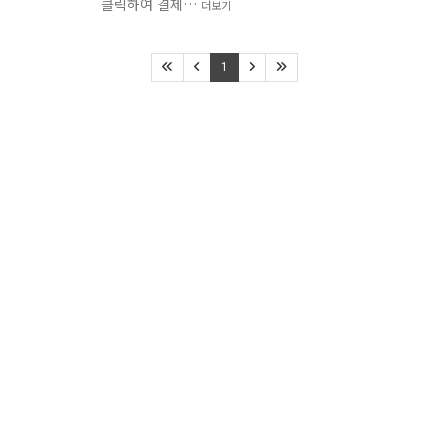
클릭하여 결제…
더보기
1