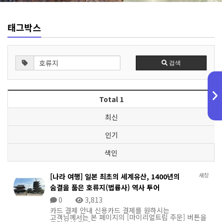
태그박스
검색
Total 1
최신
인기
색인
새창
[나라 여행] 일본 최초의 세계유산, 1400년의
숨결을 품은 호류지(법륭사) 역사 투어
0
3,813
카드 결제 안내 신용카드 결제를 원하시는
고객님께서는 본 페이지의 [마이리얼트립 주문] 버튼을