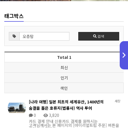
태그박스
검색
Total 1
최신
인기
색인
새창
[나라 여행] 일본 최초의 세계유산, 1400년의
숨결을 품은 호류지(법륭사) 역사 투어
0
3,820
카드 결제 안내 신용카드 결제를 원하시는
고객님께서는 본 페이지의 [마이리얼트립 주문] 버튼을