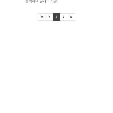
클릭하여 결제…
더보기
1