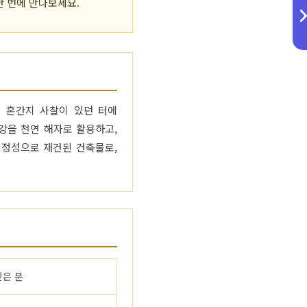
한 번에 만나보세요.
래 혼간지 사찰이 있던 터에
강을 천연 해자로 활용하고,
 정성으로 재건된 건축물로,
싶은 분