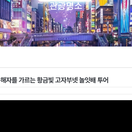
관광명소
& 해자를 가르는 황금빛 고자부넷 놀잇배 투어