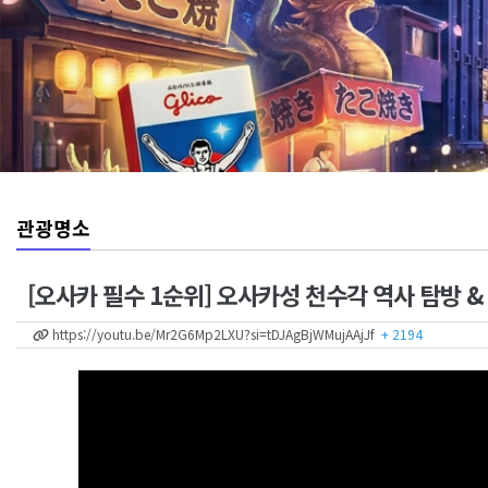
관광명소
[오사카 필수 1순위] 오사카성 천수각 역사 탐방 
https://youtu.be/Mr2G6Mp2LXU?si=tDJAgBjWMujAAjJf
+ 2194