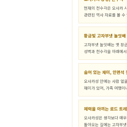
현재의 천수각은 오사카 
관련된 역사 자료를 볼 수
황금빛 고자부넷 놀잇배
고자부넷 놀잇배는 옛 장군
성벽과 천수각을 아래에서 
숨어 있는 재미, 인면석
오사카성 안에는 사람 얼
재미가 있어, 가족 여행이
체력을 아끼는 로드 트레
오사카성은 생각보다 매우 
돌아오는 길에는 고자부넷