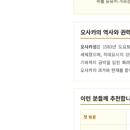
위를 유유히 가르는
오사카의 역사와 권력
오사카성
은 1583년 도
세워졌으며, 히데요시의 강
기와까지 금박을 입힌 화려
오사카의 과거와 현재를 함
이런 분들께 추천합
첫 방문