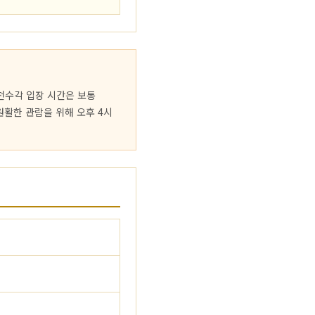
천수각 입장 시간은 보통
 원활한 관람을 위해 오후 4시