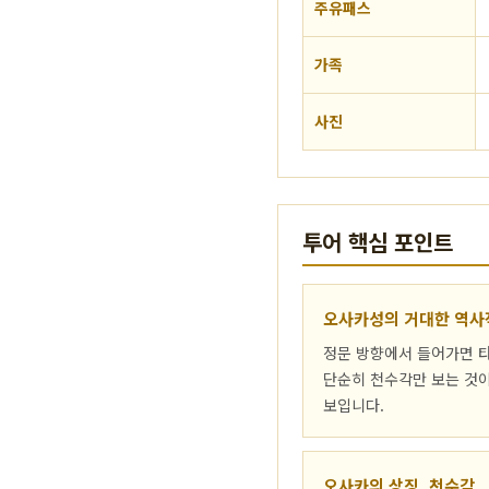
주유패스
가족
사진
투어 핵심 포인트
오사카성의 거대한 역사
정문 방향에서 들어가면 타
단순히 천수각만 보는 것이
보입니다.
오사카의 상징, 천수각