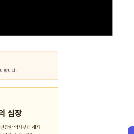
 바랍니다.
의 심장
란만장한 역사부터 해자