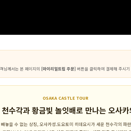
고객님께서는 본 페이지의
[마이리얼트립 주문]
버튼을 클릭하여 결제해 주시기
OSAKA CASTLE TOUR
 천수각과 황금빛 놀잇배로 만나는 오사카
 빼놓을 수 없는 상징, 오사카성.도요토미 히데요시가 세운 천수각의 파