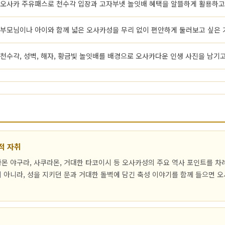
오사카 주유패스로 천수각 입장과 고자부넷 놀잇배 혜택을 알뜰하게 활용하고
부모님이나 아이와 함께 넓은 오사카성을 무리 없이 편안하게 둘러보고 싶은 
천수각, 성벽, 해자, 황금빛 놀잇배를 배경으로 오사카다운 인생 사진을 남기고
적 자취
몬 야구라, 사쿠라몬, 거대한 타코이시 등 오사카성의 주요 역사 포인트를 차례
 아니라, 성을 지키던 문과 거대한 돌벽에 담긴 축성 이야기를 함께 들으면 