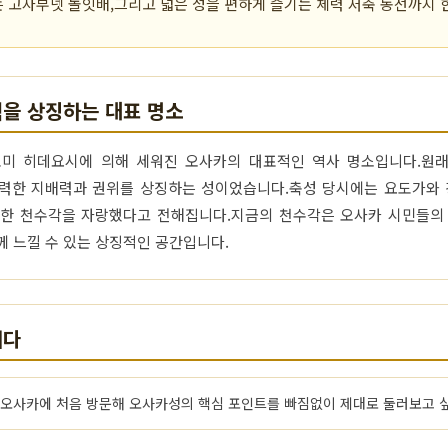
 고자부넷 놀잇배,그리고 넓은 성을 편하게 즐기는 체력 저축 동선까지 
을 상징하는 대표 명소
요토미 히데요시에 의해 세워진 오사카의 대표적인 역사 명소입니다.원
력한 지배력과 권위를 상징하는 성이었습니다.축성 당시에는 요도가와 
한 천수각을 자랑했다고 전해집니다.지금의 천수각은 오사카 시민들의
께 느낄 수 있는 상징적인 공간입니다.
니다
오사카에 처음 방문해 오사카성의 핵심 포인트를 빠짐없이 제대로 둘러보고 