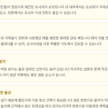
시민들의 헌금으로 재건된 오사카의 상징입니다.성 내부에서는 도요토미 히데
 있고, 위층에서는 오사카 시내 전망도 즐길 수 있습니다.
과 귀족들이 연회에 사용했던 배를 재현한 화려한 금빛 배입니다.해자 위를 
올려다볼 수 있어, 오사카성을 가장 특별한 각도에서 감상할 수 있습니다.
 찾기
굴처럼 보이는 돌로 알려진 인면석도 숨어 있습니다.역사적인 설명과 함께 작
나 아이 동반 여행에도 좋은 관람 요소가 됩니다.
인 동선
넓기 때문에 출입구와 이동 동선 선택이 중요합니다.정문 방향으로 들어가 역
 놀잇배 근처에서 로드 트레인을 타고 모리노미야역 방향으로 이동하면 체력을