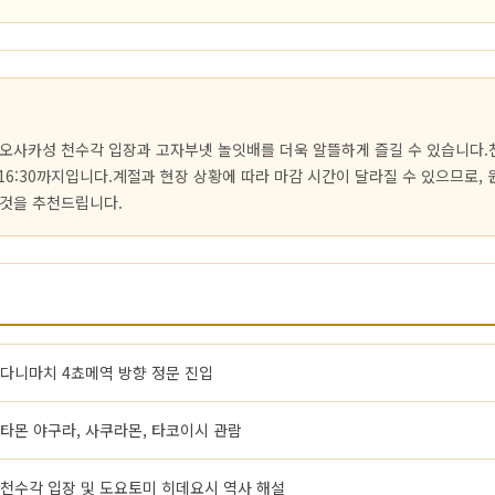
오사카성 천수각 입장과 고자부넷 놀잇배를 더욱 알뜰하게 즐길 수 있습니다.
입은 16:30까지입니다.계절과 현장 상황에 따라 마감 시간이 달라질 수 있으므로,
것을 추천드립니다.
다니마치 4쵸메역 방향 정문 진입
타몬 야구라, 사쿠라몬, 타코이시 관람
천수각 입장 및 도요토미 히데요시 역사 해설