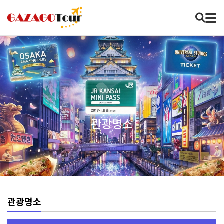
관광명소
관광명소