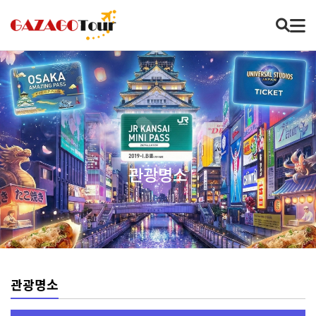
관광명소
관광명소