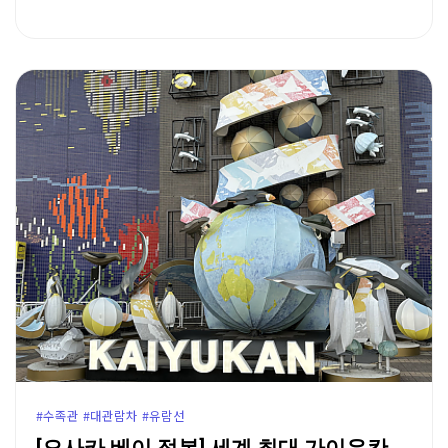
#수족관 #대관람차 #유람선