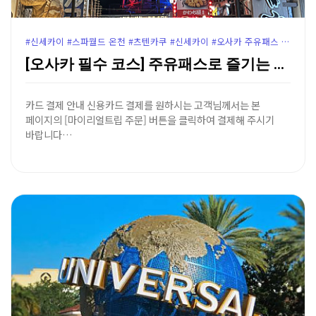
#신세카이 #스파월드 온천 #츠텐카쿠 #신세카이 #오사카 주유패스 즐기기#오사카 스시 추천 #구시카츠 다루마
[오사카 필수 코스] 주유패스로 즐기는 츠텐카쿠 전망대…
카드 결제 안내 신용카드 결제를 원하시는 고객님께서는 본
페이지의 [마이리얼트립 주문] 버튼을 클릭하여 결제해 주시기
바랍니다…