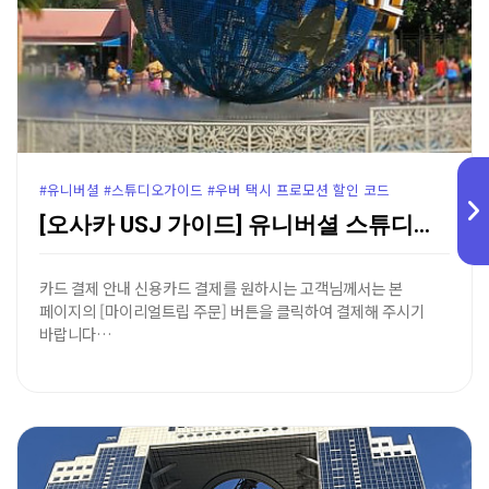
#유니버셜 #스튜디오가이드 #우버 택시 프로모션 할인 코드
[오사카 USJ 가이드] 유니버셜 스튜디오 재팬 가는 …
카드 결제 안내 신용카드 결제를 원하시는 고객님께서는 본
페이지의 [마이리얼트립 주문] 버튼을 클릭하여 결제해 주시기
바랍니다…