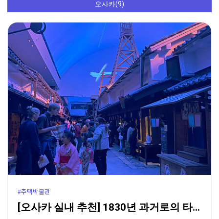
오사카(9)
#주택박물관
[오사카 실내 추천] 1830년 과거로의 타임슬립, 오…