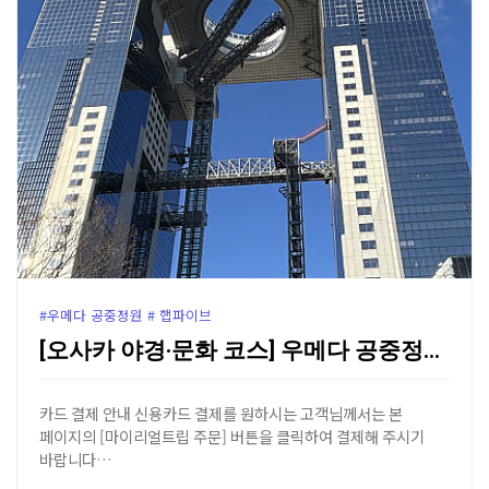
#우메다 공중정원 # 햅파이브
[오사카 야경·문화 코스] 우메다 공중정원 전망대 & …
카드 결제 안내 신용카드 결제를 원하시는 고객님께서는 본
페이지의 [마이리얼트립 주문] 버튼을 클릭하여 결제해 주시기
바랍니다…