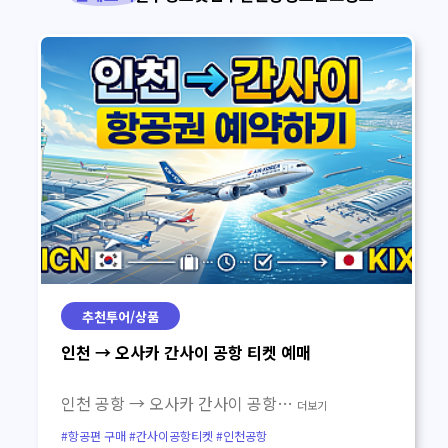
추천투어/상품
인천 → 오사카 간사이 공항 티켓 예매
인천 공항 → 오사카 간사이 공항…
더보기
#항공편 구매 #간사이공항티켓 #인천공항