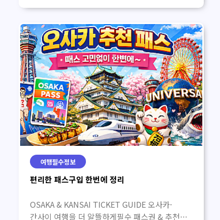
여행필수정보
편리한 패스구입 한번에 정리
OSAKA & KANSAI TICKET GUIDE 오사카·
간사이 여행을 더 알뜰하게필수 패스권 & 추천