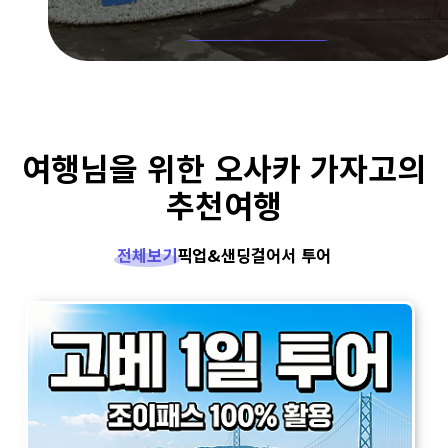
자세히보기
여행님을 위한 오사카 가자고의
추천여행
전체보기
픽업&샌딩
걸어서 투어