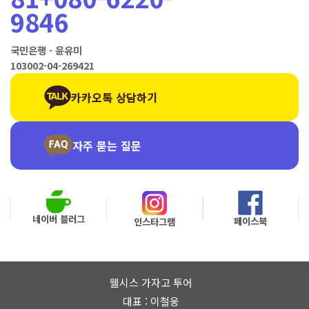
9846
국민은행 - 윤유미
103002-04-269421
카카오톡 상담하기
자주 묻는 질문
네이버 블러그
페이스북
인스타그램
웰시스 가자고 투어
대표 : 이철웅