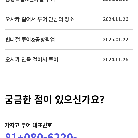
아리마·롯코산·메리켄파크…
더보기
오사카 걸어서 투어 만남의 장소
2024.11.26
반나절 투어&공항픽업
2025.01.22
오사카 단독 걸어서 투어
2024.11.26
궁금한 점이 있으신가요?
가자고 투어 대표번호
81+080-6220-