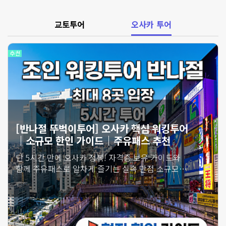
교토투어
오사카 투어
[오사카 1일 투어 완전 정복]단독 차량 고급
밴｜한인 공식가이드｜주유패스 추천
부모님·아이와 함께하는 오사카 가족여행 필수!
우리 가족 전용 차량과 친절한 한인가이드로
자유롭고 편안한 단독 맞춤 투어를 즐겨보세요.