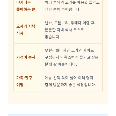
야키니쿠
여러 부위의 고기를 마음껏 즐기고
좋아하는 분
싶은 분께 추천합니다.
난바, 도톤보리, 우메다 여행 후
오사카 저녁
든든한 저녁 식사 코스로
식사
좋습니다.
무한리필이지만 고기와 사이드
가성비 중시
구성까지 만족스럽게 즐기고 싶은
분께 잘 어울립니다.
가족·친구
메뉴 선택 폭이 넓어 여러 명이
여행
함께 방문하기 좋은 식당입니다.