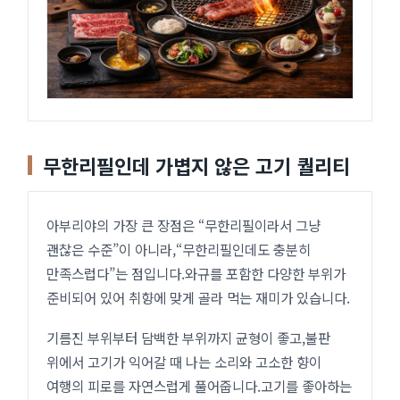
무한리필인데 가볍지 않은 고기 퀄리티
아부리야의 가장 큰 장점은 “무한리필이라서 그냥
괜찮은 수준”이 아니라,“무한리필인데도 충분히
만족스럽다”는 점입니다.와규를 포함한 다양한 부위가
준비되어 있어 취향에 맞게 골라 먹는 재미가 있습니다.
기름진 부위부터 담백한 부위까지 균형이 좋고,불판
위에서 고기가 익어갈 때 나는 소리와 고소한 향이
여행의 피로를 자연스럽게 풀어줍니다.고기를 좋아하는