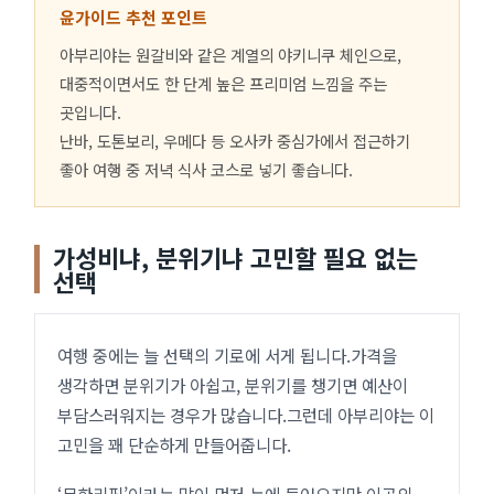
윤가이드 추천 포인트
아부리야는 원갈비와 같은 계열의 야키니쿠 체인으로,
대중적이면서도 한 단계 높은 프리미엄 느낌을 주는
곳입니다.
난바, 도톤보리, 우메다 등 오사카 중심가에서 접근하기
좋아 여행 중 저녁 식사 코스로 넣기 좋습니다.
가성비냐, 분위기냐 고민할 필요 없는
선택
여행 중에는 늘 선택의 기로에 서게 됩니다.가격을
생각하면 분위기가 아쉽고, 분위기를 챙기면 예산이
부담스러워지는 경우가 많습니다.그런데 아부리야는 이
고민을 꽤 단순하게 만들어줍니다.
‘무한리필’이라는 말이 먼저 눈에 들어오지만,이곳의