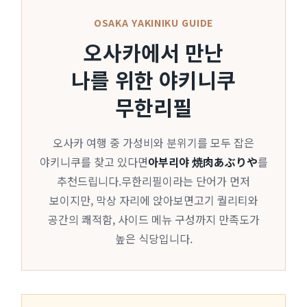
OSAKA YAKINIKU GUIDE
오사카에서 만난
나를 위한 야키니쿠
무한리필
오사카 여행 중 가성비와 분위기를 모두 잡은
야키니쿠를 찾고 있다면
아부리야 焼肉あぶりや
를
추천드립니다.무한리필이라는 단어가 먼저
보이지만, 막상 자리에 앉아보면고기 퀄리티와
공간의 쾌적함, 사이드 메뉴 구성까지 만족도가
높은 식당입니다.