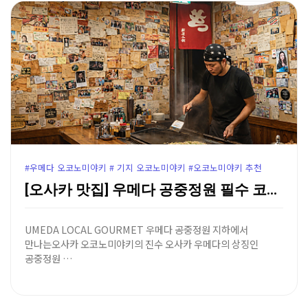
#우메다 오코노미야키 # 기지 오코노미야키 #오코노미야키 추천
[오사카 맛집] 우메다 공중정원 필수 코스 '오코노미야…
UMEDA LOCAL GOURMET 우메다 공중정원 지하에서
만나는오사카 오코노미야키의 진수 오사카 우메다의 상징인
공중정원 …