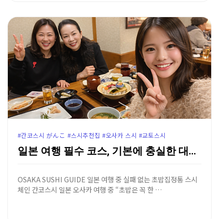
#간코스시 がんこ #스시추천집 #오사카 스시 #교토스시
일본 여행 필수 코스, 기본에 충실한 대중적인 스시 맛…
OSAKA SUSHI GUIDE 일본 여행 중 실패 없는 초밥집정통 스시
체인 간코스시 일본 오사카 여행 중 “초밥은 꼭 한 …