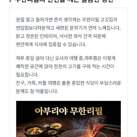
문을 열고 들어가면 흔히 생각하는 무한리필 고깃집의
번잡함보다차분하고 세련된 분위기가 먼저 느껴집니다.
밝고 정돈된 인테리어, 넉넉한 좌석 간격 덕분에
편안하게 식사에 집중할 수 있습니다.
하루 종일 걸어 다닌 오사카 여행 중,하루쯤은 이렇게
쾌적한 공간에 앉아 천천히 고기를 구워 먹는 시간이
필요합니다.
친구, 가족, 커플 여행은 물론 혼잡한 식당이 부담스러운
분께도 잘 어울립니다.