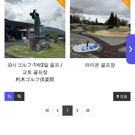
Hot
Hot
泊りゴルフ-1박2일 골프 /
라이온 골프장
교토 골프장
朽木ゴルフ倶楽部
정렬
1