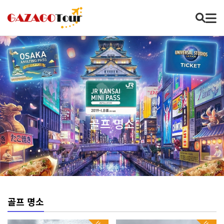
골프 명소
골프 명소