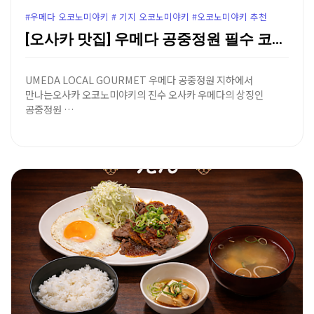
#우메다 오코노미야키 # 기지 오코노미야키 #오코노미야키 추천
[오사카 맛집] 우메다 공중정원 필수 코스 '오코노미야…
UMEDA LOCAL GOURMET 우메다 공중정원 지하에서
만나는오사카 오코노미야키의 진수 오사카 우메다의 상징인
공중정원 …