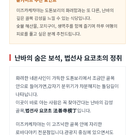
미즈카케차야는 도톤보리의 화려함과는 또 다른, 난바의
깊은 골목 감성을 느낄 수 있는 식당입니다.
숯불 해산물, 꼬치구이, 생맥주를 함께 즐기며 하루 여행의
피로를 풀고 싶은 분께 추천드립니다.
난바의 숨은 보석, 법선사 요코초의 정취
화려한 네온사인이 가득한 도톤보리에서 조금만 골목
안으로 들어가면,갑자기 분위기가 차분해지는 돌담길이
나타납니다.
이곳이 바로 아는 사람은 꼭 찾아간다는 난바의 감성
골목,
법선사 요코초 法善寺横丁
입니다.
미즈카케차야는 이 고즈넉한 골목 안에 자리한
로바다야키 전문점입니다.관광지 중심에 있으면서도