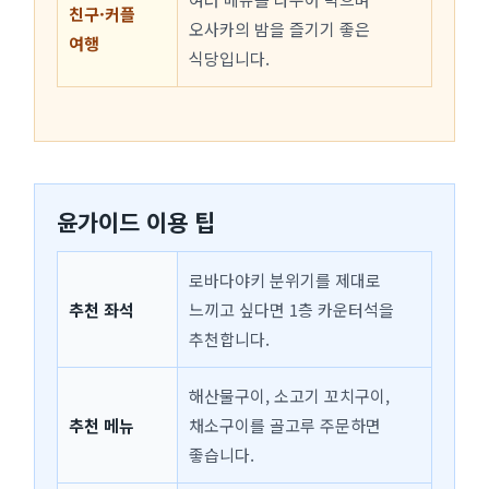
친구·커플
오사카의 밤을 즐기기 좋은
여행
식당입니다.
윤가이드 이용 팁
로바다야키 분위기를 제대로
추천 좌석
느끼고 싶다면 1층 카운터석을
추천합니다.
해산물구이, 소고기 꼬치구이,
추천 메뉴
채소구이를 골고루 주문하면
좋습니다.