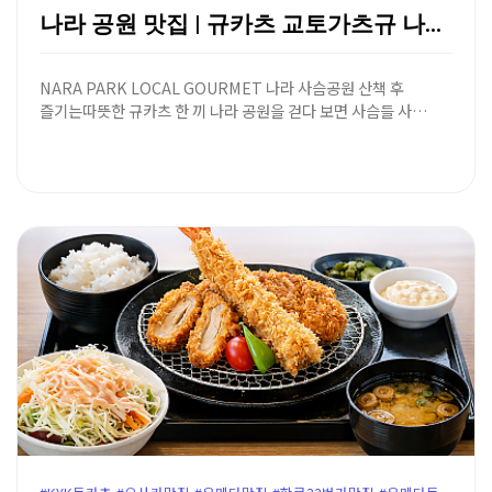
나라 공원 맛집 | 규카츠 교토가츠규 나라 공원점 - …
NARA PARK LOCAL GOURMET 나라 사슴공원 산책 후
즐기는따뜻한 규카츠 한 끼 나라 공원을 걷다 보면 사슴들 사…