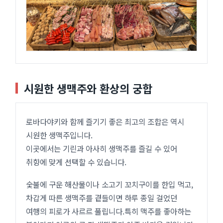
시원한 생맥주와 환상의 궁합
로바다야키와 함께 즐기기 좋은 최고의 조합은 역시
시원한 생맥주입니다.
이곳에서는 기린과 아사히 생맥주를 즐길 수 있어
취향에 맞게 선택할 수 있습니다.
숯불에 구운 해산물이나 소고기 꼬치구이를 한입 먹고,
차갑게 따른 생맥주를 곁들이면 하루 종일 걸었던
여행의 피로가 사르르 풀립니다.특히 맥주를 좋아하는