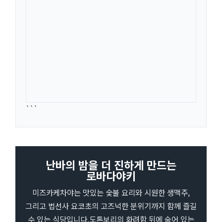
```
난바의 밤을 더 진하게 만드는
로바다야키
미즈카케차야는 맛있는 숯불 요리와 시원한 생맥주,
그리고 법선사 요코초의 고즈넉한 분위기까지 함께 즐길
수 있는 식당입니다.도톤보리의 화려함 뒤에 숨어 있는