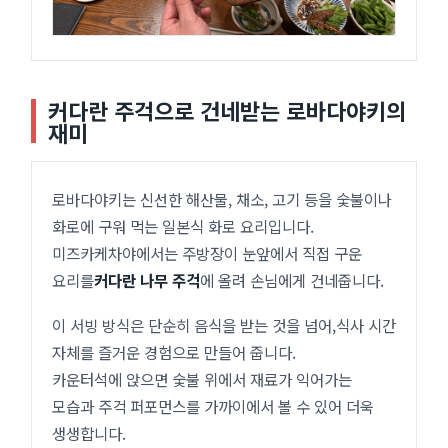
커다란 주걱으로 건네받는 로바다야키의
재미
로바다야키는 신선한 해산물, 채소, 고기 등을 숯불이나
화로에 구워 먹는 일본식 화로 요리입니다.
미즈카케차야에서는 주방장이 눈앞에서 직접 구운
요리를
커다란 나무 주걱
에 올려 손님에게 건네줍니다.
이 서빙 방식은 단순히 음식을 받는 것을 넘어,식사 시간
자체를 즐거운 경험으로 만들어 줍니다.
카운터석에 앉으면 숯불 위에서 재료가 익어가는
모습과 주걱 퍼포먼스를 가까이에서 볼 수 있어 더욱
생생합니다.