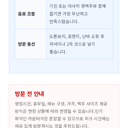
기린 또는 아사히 생맥주와 함께
음료 조합
즐기면 가장 무난하고
만족스럽습니다.
도톤보리, 호젠지, 난바 쇼핑 후
방문 동선
저녁이나 2차 코스로 넣기
좋습니다.
방문 전 안내
영업시간, 휴무일, 메뉴 구성, 가격, 맥주 사이즈 제공
방식은 현장 상황에 따라 변경될 수 있습니다.인기
좌석인 카운터석은 혼잡할 수 있으므로 피크 시간에는
여유 있게 방문하시는 것을 추천드립니다.