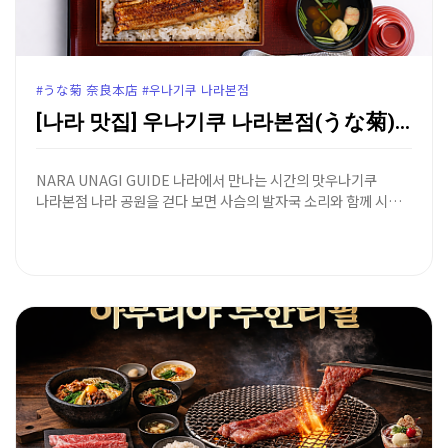
#うな菊 奈良本店 #우나기쿠 나라본점
[나라 맛집] 우나기쿠 나라본점(うな菊) - 130년 …
NARA UNAGI GUIDE 나라에서 만나는 시간의 맛우나기쿠
나라본점 나라 공원을 걷다 보면 사슴의 발자국 소리와 함께 시…