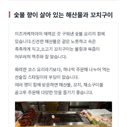
숯불 향이 살아 있는 해산물과 꼬치구이
미즈카케차야의 매력은 갓 구워낸 숯불 요리의 향에
있습니다.신선한 해산물은 겉은 노릇하고 속은
촉촉하게 익고,소고기 꼬치구이는 불향과 육즙이
어우러져 맥주와 잘 맞습니다.
화려한 코스 요리라기보다, 하나씩 주문해 나누어 먹는
선술집 스타일이라 부담이 없습니다.
여러 명이 함께 방문하면 해산물, 꼬치, 채소구이를
골고루 주문해 다양한 맛을 즐기기 좋습니다.