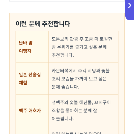
이런 분께 추천합니다
도톤보리 관광 후 조금 더 로컬한
난바 밤
밤 분위기를 즐기고 싶은 분께
여행자
추천합니다.
카운터석에서 주걱 서빙과 숯불
일본 선술집
조리 모습을 가까이 보고 싶은
체험
분께 좋습니다.
생맥주와 숯불 해산물, 꼬치구이
맥주 애호가
조합을 좋아하는 분께 잘
어울립니다.
여러 메뉴를 나누어 먹으며