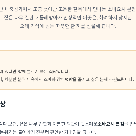
난바 중심가에서 조금 벗어난 조용한 길목에서 만나는 소바요시 본점
짙은 나무 간판과 물레방아가 인상적인 이곳은, 화려하지 않지만
오래 기억에 남는 따뜻한 한 끼를 선물해 줍니다.
이 있다면 함께 들르기 좋은 식당입니다.
, 차분한 분위기 속에서 소바와 장어덮밥을 즐기고 싶은 분께 추천드립니다.
인상
걷다 보면, 짙은 나무 간판과 차분한 외관이 멋스러운
소바요시 본점
을 만
 분위기는 들어가기 전부터 편안한 기대감을 줍니다.