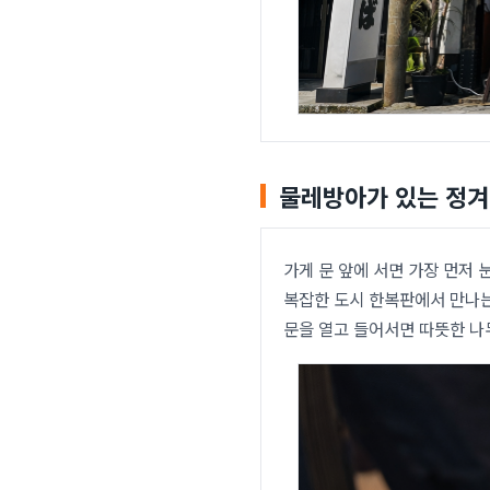
물레방아가 있는 정겨
가게 문 앞에 서면 가장 먼저
복잡한 도시 한복판에서 만나는
문을 열고 들어서면 따뜻한 나