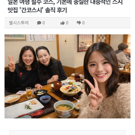
일본 여행 필수 코스, 기본에 충실한 대중적인 스시
맛집 '간코스시' 솔직 후기
웰시스투어
0
0
0