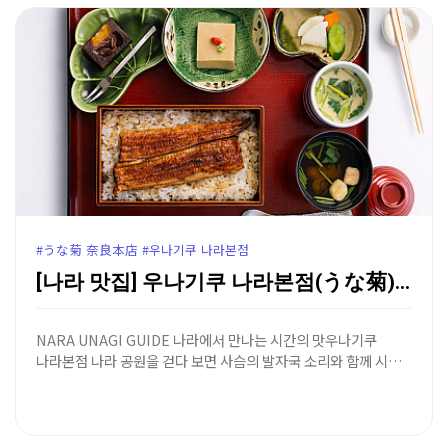
#うな菊 奈良本店 #우나기쿠 나라본점
[나라 맛집] 우나기쿠 나라본점(うな菊) - 130년 …
NARA UNAGI GUIDE 나라에서 만나는 시간의 맛우나기쿠
나라본점 나라 공원을 걷다 보면 사슴의 발자국 소리와 함께 시…