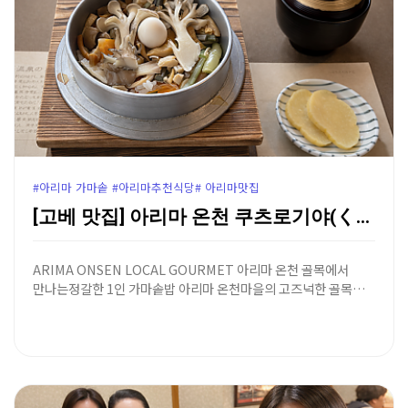
#아리마 가마솥 #아리마추천식당# 아리마맛집
[고베 맛집] 아리마 온천 쿠츠로기야(くつろぎ家) - …
ARIMA ONSEN LOCAL GOURMET 아리마 온천 골목에서
만나는정갈한 1인 가마솥밥 아리마 온천마을의 고즈넉한 골목…