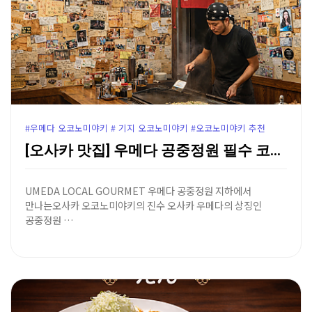
#우메다 오코노미야키 # 기지 오코노미야키 #오코노미야키 추천
[오사카 맛집] 우메다 공중정원 필수 코스 '오코노미야…
UMEDA LOCAL GOURMET 우메다 공중정원 지하에서
만나는오사카 오코노미야키의 진수 오사카 우메다의 상징인
공중정원 …