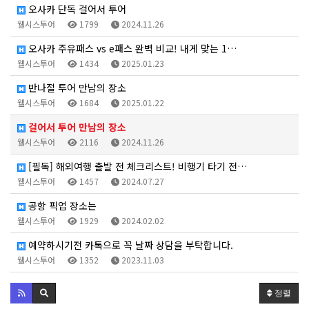
오사카 단독 걸어서 투어
웰시스투어
1799
2024.11.26
오사카 주유패스 vs e패스 완벽 비교! 내게 맞는 1…
웰시스투어
1434
2025.01.23
반나절 투어 만남의 장소
웰시스투어
1684
2025.01.22
걸어서 투어 만남의 장소
웰시스투어
2116
2024.11.26
[필독] 해외여행 출발 전 체크리스트! 비행기 타기 전…
웰시스투어
1457
2024.07.27
공항 픽업 장소는
웰시스투어
1929
2024.02.02
예약하시기전 카톡으로 꼭 날짜 상담을 부탁합니다.
웰시스투어
1352
2023.11.03
정렬