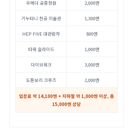
우메다 공중정원
2,000엔
기누타니 천공 미술관
1,300엔
HEP FIVE 대관람차
800엔
타워 슬라이드
1,000엔
다이브워크
3,000엔
도톤보리 크루즈
2,000엔
입장료 약 14,100엔 + 지하철 약 1,000엔 이상, 총
15,000엔 상당