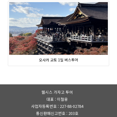
오사카 교토 1일 버스투어
웰시스 가자고 투어
대표 : 이철웅
사업자등록번호 : 227-88-02784
통신판매신고번호 : 203호