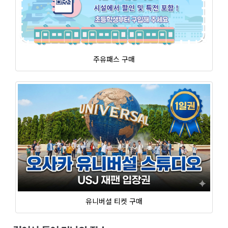
주유패스 구매
유니버셜 티켓 구매