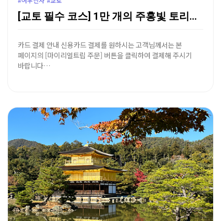
#여우신사 #교토
[교토 필수 코스] 1만 개의 주홍빛 토리이 길, 후시…
카드 결제 안내 신용카드 결제를 원하시는 고객님께서는 본
페이지의 [마이리얼트립 주문] 버튼을 클릭하여 결제해 주시기
바랍니다…