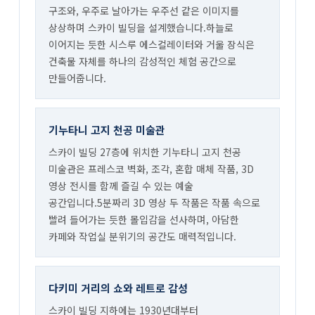
구조와, 우주로 날아가는 우주선 같은 이미지를
상상하며 스카이 빌딩을 설계했습니다.하늘로
이어지는 듯한 시스루 에스컬레이터와 거울 장식은
건축물 자체를 하나의 감성적인 체험 공간으로
만들어줍니다.
기누타니 고지 천공 미술관
스카이 빌딩 27층에 위치한 기누타니 고지 천공
미술관은 프레스코 벽화, 조각, 혼합 매체 작품, 3D
영상 전시를 함께 즐길 수 있는 예술
공간입니다.5분짜리 3D 영상 두 작품은 작품 속으로
빨려 들어가는 듯한 몰입감을 선사하며, 아담한
카페와 작업실 분위기의 공간도 매력적입니다.
다키미 거리의 쇼와 레트로 감성
스카이 빌딩 지하에는 1930년대부터