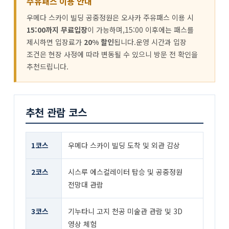
주유패스 이용 안내
우메다 스카이 빌딩 공중정원은 오사카 주유패스 이용 시
15:00까지 무료입장
이 가능하며,15:00 이후에는 패스를
제시하면 입장료가
20% 할인
됩니다.운영 시간과 입장
조건은 현장 사정에 따라 변동될 수 있으니 방문 전 확인을
추천드립니다.
추천 관람 코스
1코스
우메다 스카이 빌딩 도착 및 외관 감상
2코스
시스루 에스컬레이터 탑승 및 공중정원
전망대 관람
3코스
기누타니 고지 천공 미술관 관람 및 3D
영상 체험