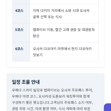
4코스
지하 다키미 거리에서 쇼와 시대 오사카
골목 산책 또는 식사
5코스
햅파이브 이동, 빨간 고래 관람 및 대관람차
탑승
6코스
오사카 다코야키 마켓에서 현지 다코야키
맛보기
일정 조율 안내
우메다 스카이 빌딩과 햅파이브는 오사카 주유패스 투어,
우메다 야경 코스, 오사카성·도톤보리 워킹투어와 함께
구성하기 좋은 명소입니다.고객님의 주유패스 소지 여부,
관람 희망 시간, 야경 촬영 여부, 식사 계획에 따라 방문