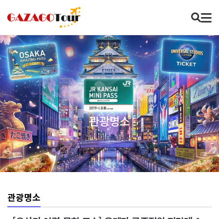
관광명소
관광명소