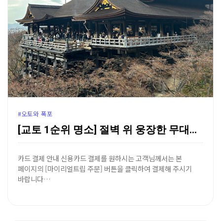
#오토와 폭포
[교토 1순위 명소] 절벽 위 웅장한 무대와 기적의 샘…
카드 결제 안내 신용카드 결제를 원하시는 고객님께서는 본
페이지의 [마이리얼트립 주문] 버튼을 클릭하여 결제해 주시기
바랍니다…