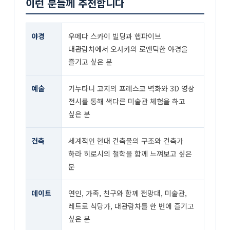
이런 분들께 추천합니다
야경
우메다 스카이 빌딩과 햅파이브
대관람차에서 오사카의 로맨틱한 야경을
즐기고 싶은 분
예술
기누타니 고지의 프레스코 벽화와 3D 영상
전시를 통해 색다른 미술관 체험을 하고
싶은 분
건축
세계적인 현대 건축물의 구조와 건축가
하라 히로시의 철학을 함께 느껴보고 싶은
분
데이트
연인, 가족, 친구와 함께 전망대, 미술관,
레트로 식당가, 대관람차를 한 번에 즐기고
싶은 분