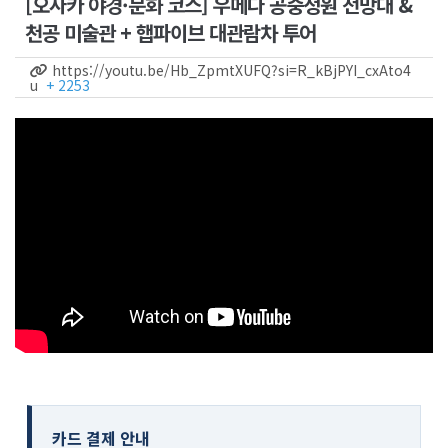
[오사카 야경·문화 코스] 우메다 공중정원 전망대 &
천공 미술관 + 햅파이브 대관람차 투어
https://youtu.be/Hb_ZpmtXUFQ?si=R_kBjPYI_cxAto4
u
+ 2253
카드 결제 안내