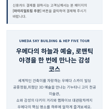
신용카드 결제를 원하시는 고객님께서는 본 페이지의
[마이리얼트립 주문]
버튼을 클릭하여 결제해 주시기
바랍니다.
UMEDA SKY BUILDING & HEP FIVE TOUR
우메다의 하늘과 예술, 로맨틱
야경을 한 번에 만나는 감성
코스
세계적인 건축미를 자랑하는 우메다 스카이 빌딩
공중정원,최첨단 3D 예술을 만나는 기누타니 고지 천공
미술관,
쇼와 감성의 다키미 거리와 햅파이브 대관람차까지
우메다의 핵심 명소를 하루에 알차게 즐겨보세요.