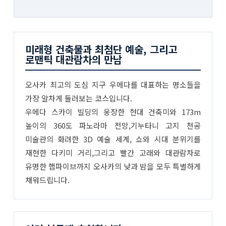
미래형 건축물과 최첨단 예술, 그리고
로맨틱 대관람차의 만남
오사카 최고의 도심 지구 우메다를 대표하는 명소들을
가장 알차게 둘러보는 코스입니다.
우메다 스카이 빌딩의 웅장한 현대 건축미와 173m
높이의 360도 파노라마 전망,기누타니 고지 천공
미술관의 화려한 3D 예술 세계, 쇼와 시대 분위기를
재현한 다키미 거리,그리고 빨간 고래와 대관람차로
유명한 햅파이브까지 오사카의 낮과 밤을 모두 특별하게
채워드립니다.