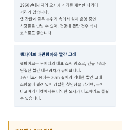
1960년대까지의 오사카 거리를 재현한 다키미
거리가 있습니다.
옛 간판과 골목 분위기 속에서 실제 운영 중인
식당들을 만날 수 있어, 전망대 관람 전후 식사
코스로도 좋습니다.
햅파이브 대관람차와 빨간 고래
햅파이브는 우메다의 대표 쇼핑 명소로, 건물 7층과
연결된 빨간 대관람차가 유명합니다.
1층 아트리움에는 20m 길이의 거대한 빨간 고래
조형물이 걸려 있어 강렬한 첫인상을 남기며, 근처
다코야키 마켓에서는 다양한 오사카 다코야키도 즐길
수 있습니다.