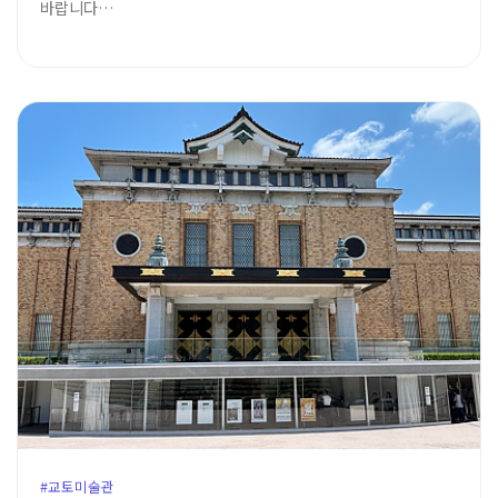
바랍니다…
#교토미술관