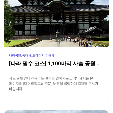
나라공원,동대사,도다이지,이월당
[나라 필수 코스] 1,100마리 사슴 공원과 세계 최…
카드 결제 안내 신용카드 결제를 원하시는 고객님께서는 본
페이지의 [마이리얼트립 주문] 버튼을 클릭하여 결제해 주시기
바랍니다…