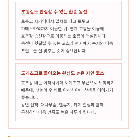
초행길도 안심할 수 있는 환승 동선
토롯코 사가역에서 열차를 타고 토롯코
가메오카역까지 이동한 뒤, 연계 교통을 이용해
호즈강 승선장으로 이동하는 흐름이 핵심입니다.
동선이 헷갈릴 수 있는 코스라 현지에서 순서와 이동
포인트를 잘 맞추는 것이 중요합니다.
도게츠교로 돌아오는 완성도 높은 자연 코스
호즈강 배는 아라시야마 도게츠교 부근으로 도착하기
때문에, 뱃놀이 후 바로 아라시야마 산책을 이어가기
좋습니다.
강변 산책, 대나무숲, 텐류지, 카페 일정과 함께
구성하면 더욱 만족도 높은 하루가 됩니다.