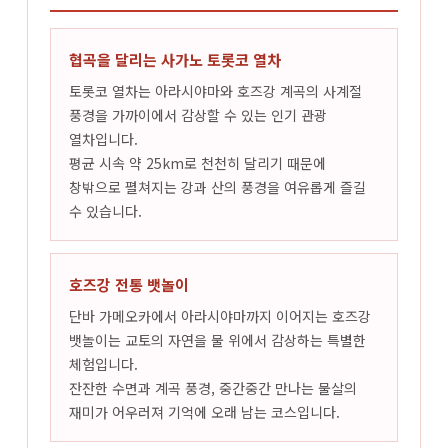
협곡을 달리는 사가노 토롯코 열차
토롯코 열차는 아라시야마와 호즈강 계곡의 사계절
풍경을 가까이에서 감상할 수 있는 인기 관광
열차입니다.
평균 시속 약 25km로 천천히 달리기 때문에
창밖으로 펼쳐지는 강과 산의 풍경을 여유롭게 즐길
수 있습니다.
호즈강 전통 뱃놀이
단바 가메오카에서 아라시야마까지 이어지는 호즈강
뱃놀이는 교토의 자연을 물 위에서 감상하는 특별한
체험입니다.
잔잔한 수면과 계곡 풍경, 중간중간 만나는 물살의
재미가 어우러져 기억에 오래 남는 코스입니다.