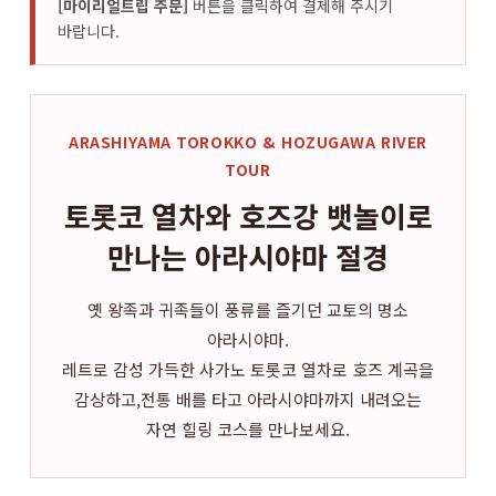
[마이리얼트립 주문]
버튼을 클릭하여 결제해 주시기
바랍니다.
ARASHIYAMA TOROKKO & HOZUGAWA RIVER
TOUR
토롯코 열차와 호즈강 뱃놀이로
만나는 아라시야마 절경
옛 왕족과 귀족들이 풍류를 즐기던 교토의 명소
아라시야마.
레트로 감성 가득한 사가노 토롯코 열차로 호즈 계곡을
감상하고,전통 배를 타고 아라시야마까지 내려오는
자연 힐링 코스를 만나보세요.