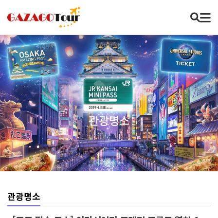
관광명소
관광명소