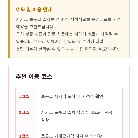
예약 및 이용 안내
사가노 토롯코 열차는 전 좌석 지정석으로 운영되므로 사전
예약을 추천드립니다.
특히 벚꽃 시즌과 단풍 시즌에는 예약이 빠르게 마감될 수
있습니다.호즈강 뱃놀이는 날씨와 강 수위에 따라
운항 여부가 달라질 수 있으니 방문 전 확인이 필요합니다.
추천 이용 코스
1코스
토롯코 사가역 도착 및 지정석 확인
2코스
사가노 토롯코 열차 탑승 및 호즈강 계곡
감상
3코스
토롯코 가메오카역 하차 후 승선장