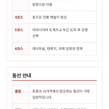
방향으로 이동
4코스
호즈강 전통 뱃놀이 탑승
5코스
아라시야마 도게츠교 부근 도착 후 강변
산책
6코스
대나무숲, 텐류지, 카페 일정과 연계
동선 안내
출발
토롯코 사가역에서 탑승하는 동선이 가장
일반적입니다.