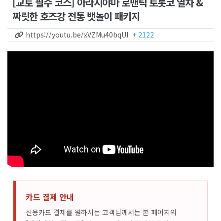
[교토 필수 코스] 아라시야마 로맨틱 토롯코 열차 &
짜릿한 호즈강 전통 뱃놀이 패키지
https://youtu.be/xVZMu40bqUI
+ 2122
카드 결제 안내
신용카드 결제를 원하시는 고객님께서는 본 페이지의