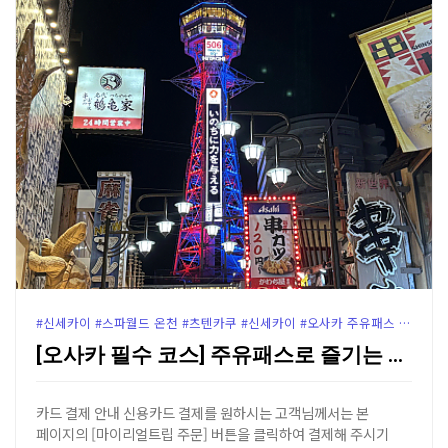
#신세카이 #스파월드 온천 #츠텐카쿠 #신세카이 #오사카 주유패스 즐기기#오사카 스시 추천 #구시카츠 다루마
[오사카 필수 코스] 주유패스로 즐기는 츠텐카쿠 전망대…
카드 결제 안내 신용카드 결제를 원하시는 고객님께서는 본
페이지의 [마이리얼트립 주문] 버튼을 클릭하여 결제해 주시기