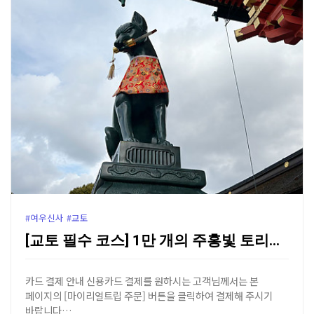
#여우신사 #교토
[교토 필수 코스] 1만 개의 주홍빛 토리이 길, 후시…
카드 결제 안내 신용카드 결제를 원하시는 고객님께서는 본
페이지의 [마이리얼트립 주문] 버튼을 클릭하여 결제해 주시기
바랍니다…