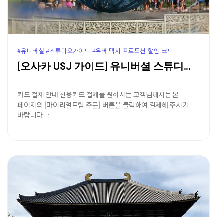
#유니버셜 #스튜디오가이드 #우버 택시 프로모션 할인 코드
[오사카 USJ 가이드] 유니버셜 스튜디오 재팬 가는 …
카드 결제 안내 신용카드 결제를 원하시는 고객님께서는 본
페이지의 [마이리얼트립 주문] 버튼을 클릭하여 결제해 주시기
바랍니다…