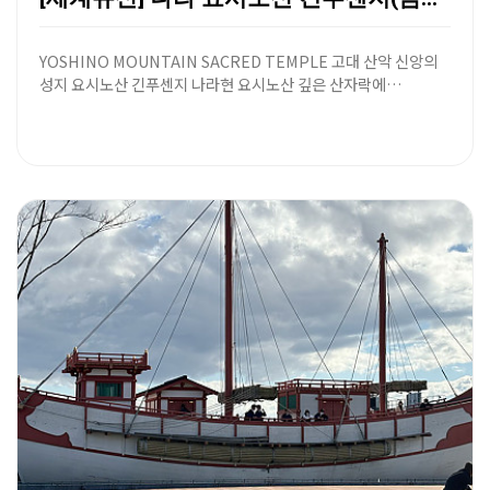
YOSHINO MOUNTAIN SACRED TEMPLE 고대 산악 신앙의
성지 요시노산 긴푸센지 나라현 요시노산 깊은 산자락에…