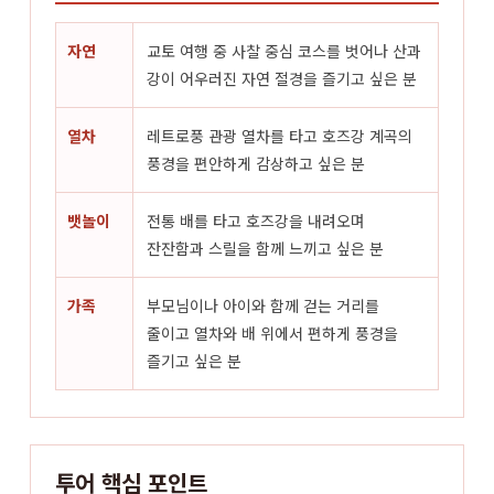
자연
교토 여행 중 사찰 중심 코스를 벗어나 산과
강이 어우러진 자연 절경을 즐기고 싶은 분
열차
레트로풍 관광 열차를 타고 호즈강 계곡의
풍경을 편안하게 감상하고 싶은 분
뱃놀이
전통 배를 타고 호즈강을 내려오며
잔잔함과 스릴을 함께 느끼고 싶은 분
가족
부모님이나 아이와 함께 걷는 거리를
줄이고 열차와 배 위에서 편하게 풍경을
즐기고 싶은 분
투어 핵심 포인트