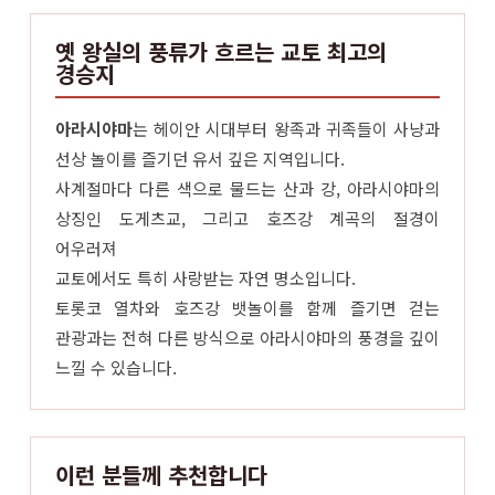
옛 왕실의 풍류가 흐르는 교토 최고의
경승지
아라시야마
는 헤이안 시대부터 왕족과 귀족들이 사냥과
선상 놀이를 즐기던 유서 깊은 지역입니다.
사계절마다 다른 색으로 물드는 산과 강, 아라시야마의
상징인 도게츠교, 그리고 호즈강 계곡의 절경이
어우러져
교토에서도 특히 사랑받는 자연 명소입니다.
토롯코 열차와 호즈강 뱃놀이를 함께 즐기면 걷는
관광과는 전혀 다른 방식으로 아라시야마의 풍경을 깊이
느낄 수 있습니다.
이런 분들께 추천합니다