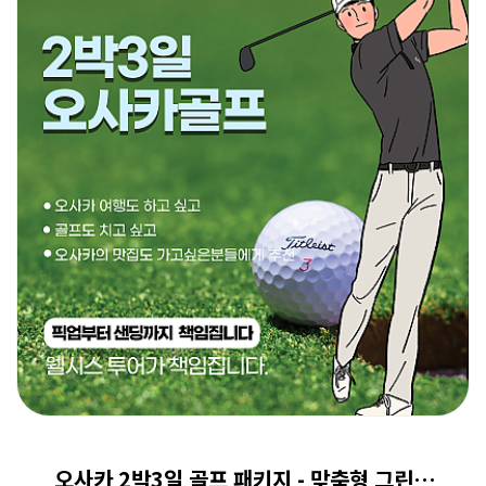
[오사카 골프] 3박4일 프리미엄 골프투어 (시내