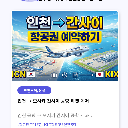
추천투어/상품
인천 → 오사카 간사이 공항 티켓 예매
인천 공항 → 오사카 간사이 공항…
더보기
#항공편 구매 #간사이공항티켓 #인천공항