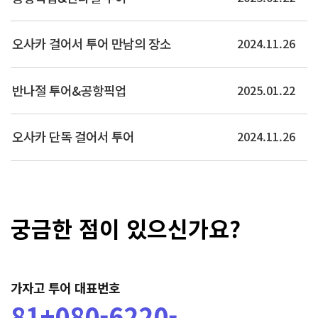
아리마·롯코산·메리켄파크…
더보기