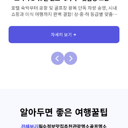
숙박+골프장/공항 단독 픽업 송영 포함)
호텔 숙박부터 공항 및 골프장 왕복 픽업, 시내 쇼핑과 미식
여행까지 완벽 결합! 상·중·하 등급별 맞춤형 그린피
선택으로 예산에 맞춰 스마트하게 즐기는 프리미엄 오사카
3박 4일 골프 투어입니다.
자세히 보기