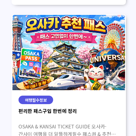
여행필수정보
편리한 패스구입 한번에 정리
OSAKA & KANSAI TICKET GUIDE 오사카·
간사이 여행을 더 알뜰하게필수 패스권 & 추천