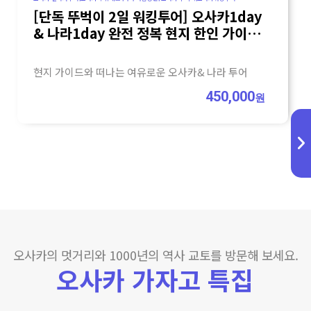
[단독 뚜벅이 2일 워킹투어] 오사카1day
& 나라1day 완전 정복 현지 한인 가이드
(주유패스 활용)
현지 가이드와 떠나는 여유로운 오사카& 나라 투어
450,000
원