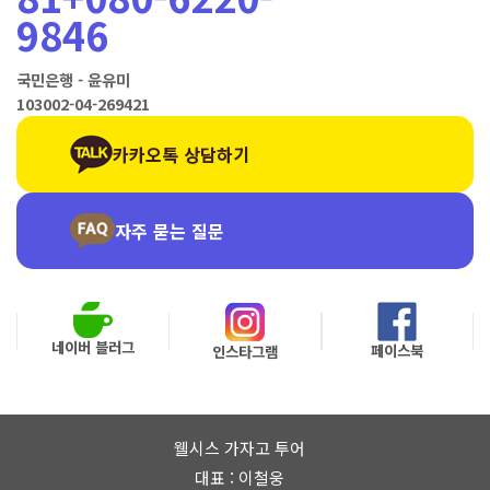
웰시스 가자고 투어
대표 : 이철웅