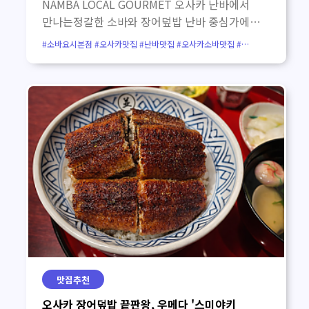
NAMBA LOCAL GOURMET 오사카 난바에서
버스투어 추천 오사카 교토 1일 버스투어 한국어
만나는정갈한 소바와 장어덮밥 난바 중심가에서
가이드 교토 아마노하시다테 & 이네후나야
조금 벗어난 조용한 길목에서 만나는 소바요시
#소바요시본점 #오사카맛집 #난바맛집 #오사카소바맛집 #
버스투어 오사카 교토 버스투어 한국인 가이드
본점.짙은 나무 간판과 물레방아가 인상적인
오사카장어덮밥 #난바장어덮밥 #야스카신사맛집 #난바야스카신사
#오사카로컬맛집 #오사카여행코스 #오사카맛집추천 #
나라 사슴공원·동대사·교토 아라시야마·청수사
이곳은, 화려하지 않지만 오래 기억에 남는 따뜻한
난바소바요시
1일 버스투어 오사카 나라 & 고베 버스투어 교토
한 끼를 선물해 줍니다. 가자고 투어 추천 포인트
아라시야마·고베·아리마온천 버스투어 오사카
난바 야스카 신사를 방문할 계획이 있다면 함께
교토 아라시야마 일일 버스투어 고베 버스투어
들르기 좋은 식당입니다.번화가의 북적임에서
아리마온천·롯코산전망대·메리켄파크 이용 전
잠시 벗어나, 차분한 분위기 속에서 소바와
안내 각 상품의 가격, 포함 사항, 운영 여부는 예약
장어덮밥을 즐기고 싶은 분께 추천드립니다.
시점과 현지 사정에 따라 달라질 수 있습니다.구매
소바요시 본점의 첫인상 오사카 난바 중심가에서
전 상품 상세 페이지에서 정확한 조건을 확인해
조금 걷다 보면, 짙은 나무 간판과 차분한 외관이
주세요.…
더보기
멋스러운소바요시 본점을 만날 수 있습니다.오랜
세월 자리를 지켜온 듯한 분위기는 들어가기
전부터 편안한 기대감을 줍니다. 물레방아가 있는
정겨운 입구 가게 문 앞에 서면 가장 먼저 눈에
들어오는 것은 커다란 물레방아입니다.복잡한
맛집추천
도시 한복판에서 만나는 이 소박한 풍경이 묘하게
오사카 장어덮밥 끝판왕, 우메다 '스미야키