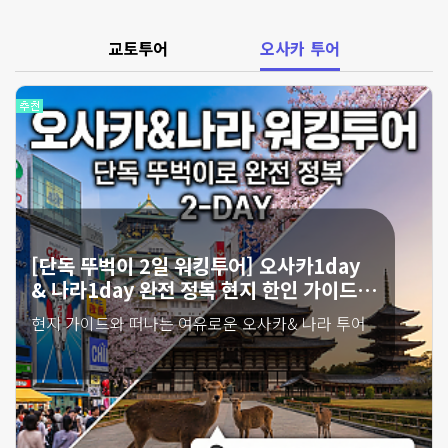
[반나절 뚜벅이투어] 오사카 핵심 워킹투어
｜소규모 한인 가이드｜주유패스 추천
단 5시간 만에 오사카 정복! 자격증 보유 가이드와
함께 주유패스로 알차게 즐기는 실속 만점 소규모
워킹투어