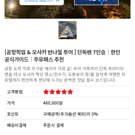
[공항픽업 & 오사카 반나절 투어 ] 단독밴 7인승｜한인
공식가이드｜주유패스 추천
공항 도착 직후 무거운 캐리어 걱정 끝! 우리 가족끼리 단독 프라이빗
밴을 타고 오사카 핵심 명소(천수각, 도톤보리 등)를 알차게 여행한 뒤
호텔까지 편안하게 샌딩해 드리는 완벽한 첫날 필수 코스입니다.
고객평점
가격
460,000원
포인트
구매금액(추가옵션 제외)의 0%
배송비결제
주문시 결제