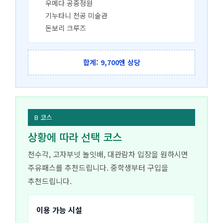
우메다 공중정원
기누타니 천공 미술관
돈보리 크루즈
합계: 9,700엔 상당
B 코스
상황에 따라 선택 코스
천수각, 고자부넷 놀잇배, 대관람차 입장을 원하시면
주유패스를 추천드립니다. 중학생부터 구입을
추천드립니다.
이용 가능 시설