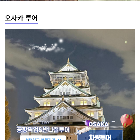
오사카 투어