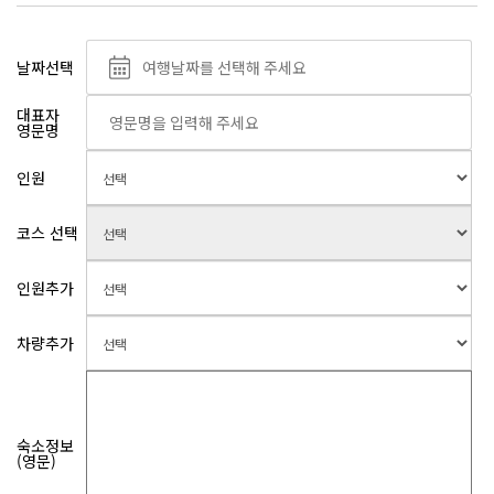
날짜선택
대표자
영문명
인원
코스 선택
인원추가
차량추가
숙소정보
(영문)