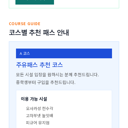
COURSE GUIDE
코스별 추천 패스 안내
A 코스
주유패스 추천 코스
모든 시설 입장을 원하시는 분께 추천드립니다.
중학생부터 구입을 추천드립니다.
이용 가능 시설
오사카성 천수각
고자부넷 놀잇배
피규어 뮤지엄