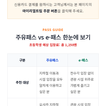
신용카드 결제를 원하시는 고객님께서는 본 페이지의
마이리얼트립 주문 버튼
을 클릭해 주세요.
PASS GUIDE
주유패스 vs e-패스 한눈에 보기
초등학생 예상 입장료: 총 1,250엔
구분
주유패스
e-패스
지하철 이동과
천수각 입장 없이
시설 입장을 모두
관광 시설 위주로
추천 대상
알차게 이용하고
가볍게 즐기고
싶은 분
싶은 분
오사카 지하철
관광 시설 입장