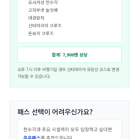
오사카성 천수각
고자부넷 놀잇배
대관람차
산타마리아 크루즈
돈보리 크루즈
합계: 7,900엔 상당
오후 7시 이후 비행기일 경우 산타마리아 유람선 코스로 변경
가능할 수 있습니다.
패스 선택이 어려우신가요?
천수각과 주요 시설까지 모두 입장하고 싶다면
주유패스
를 추천드립니다.