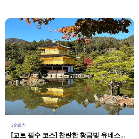
#金閣寺
[교토 필수 코스] 찬란한 황금빛 유네스코 세계유산, …