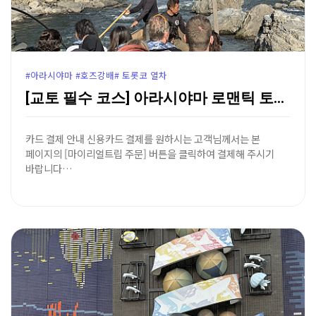
#아라시야마 #호즈강배# 토롯코 열차
[교토 필수 코스] 아라시야마 로맨틱 토롯코 열차 & …
카드 결제 안내 신용카드 결제를 원하시는 고객님께서는 본
페이지의 [마이리얼트립 주문] 버튼을 클릭하여 결제해 주시기
바랍니다…