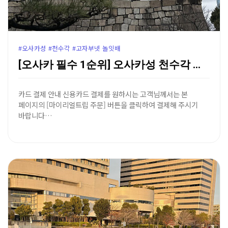
#오사카성 #천수각 #고자부넷 놀잇배
[오사카 필수 1순위] 오사카성 천수각 역사 탐방 & …
카드 결제 안내 신용카드 결제를 원하시는 고객님께서는 본
페이지의 [마이리얼트립 주문] 버튼을 클릭하여 결제해 주시기
바랍니다…