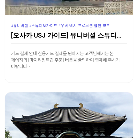
#유니버셜 #스튜디오가이드 #우버 택시 프로모션 할인 코드
[오사카 USJ 가이드] 유니버셜 스튜디오 재팬 가는 …
카드 결제 안내 신용카드 결제를 원하시는 고객님께서는 본
페이지의 [마이리얼트립 주문] 버튼을 클릭하여 결제해 주시기
바랍니다…