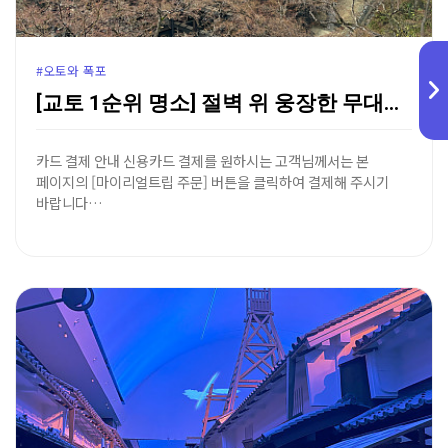
#오토와 폭포
[교토 1순위 명소] 절벽 위 웅장한 무대와 기적의 샘…
카드 결제 안내 신용카드 결제를 원하시는 고객님께서는 본
페이지의 [마이리얼트립 주문] 버튼을 클릭하여 결제해 주시기
바랍니다…