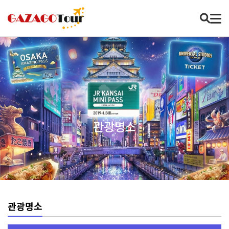
관광명소
관광명소