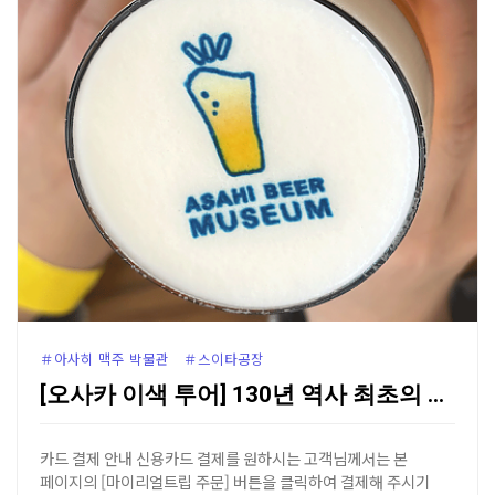
＃아사히 맥주 박물관 ＃스이타공장
[오사카 이색 투어] 130년 역사 최초의 발상지, 아…
카드 결제 안내 신용카드 결제를 원하시는 고객님께서는 본
페이지의 [마이리얼트립 주문] 버튼을 클릭하여 결제해 주시기