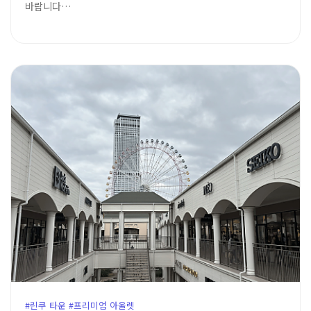
바랍니다…
#린쿠 타운 #프리미엄 아울렛