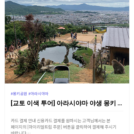
#몽키공원 #아라시야마
[교토 이색 투어] 아라시야마 야생 몽키 파크 하이킹 …
카드 결제 안내 신용카드 결제를 원하시는 고객님께서는 본
페이지의 [마이리얼트립 주문] 버튼을 클릭하여 결제해 주시기
바랍니다…