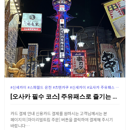
#신세카이 #스파월드 온천 #츠텐카쿠 #신세카이 #오사카 주유패스 즐기기#오사카 스시 추천 #구시카츠 다루마
[오사카 필수 코스] 주유패스로 즐기는 츠텐카쿠 전망대…
카드 결제 안내 신용카드 결제를 원하시는 고객님께서는 본
페이지의 [마이리얼트립 주문] 버튼을 클릭하여 결제해 주시기
바랍니다…