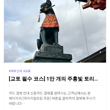
#여우신사 #교토
[교토 필수 코스] 1만 개의 주홍빛 토리이 길, 후시…
카드 결제 안내 신용카드 결제를 원하시는 고객님께서는 본
페이지의 [마이리얼트립 주문] 버튼을 클릭하여 결제해 주시기
바랍니다…