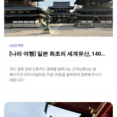
#금당벽화
[나라 여행] 일본 최초의 세계유산, 1400년의 숨결…
카드 결제 안내 신용카드 결제를 원하시는 고객님께서는 본
페이지의 [마이리얼트립 주문] 버튼을 클릭하여 결제해 주시기
바랍니다…