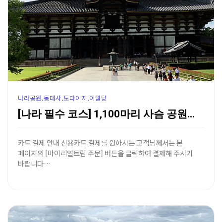
나라공원,동대사,도다이지,이월당
[나라 필수 코스] 1,100마리 사슴 공원과 세계 최…
카드 결제 안내 신용카드 결제를 원하시는 고객님께서는 본
페이지의 [마이리얼트립 주문] 버튼을 클릭하여 결제해 주시기
바랍니다…