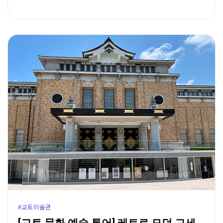
#교토미술관