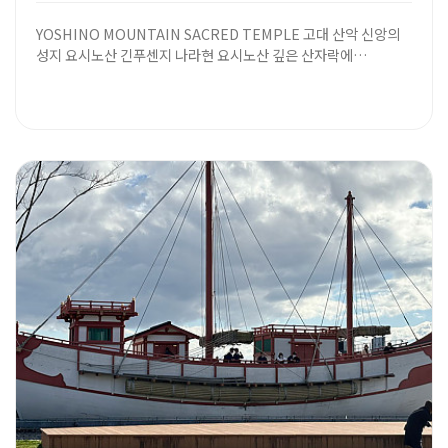
YOSHINO MOUNTAIN SACRED TEMPLE 고대 산악 신앙의
성지 요시노산 긴푸센지 나라현 요시노산 깊은 산자락에…