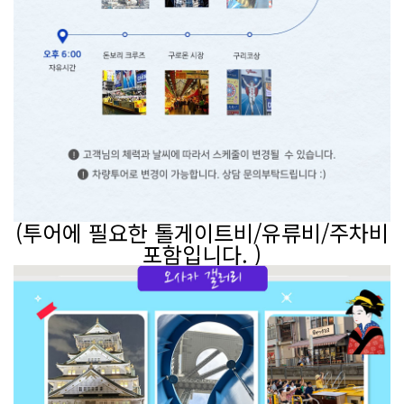
(투어에 필요한 톨게이트비/유류비/주차비
포함입니다. )