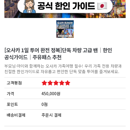
[오사카 1일 투어 완전 정복]단독 차량 고급 밴｜한인
공식가이드｜주유패스 추천
부모님·아이와 함께하는 오사카 가족여행 필수! 우리 가족 전용 차량과
친절한 한인가이드로 자유롭고 편안한 단독 맞춤 투어를 즐겨보세요.
고객평점
가격
450,000원
포인트
0점
배송비결제
주문시 결제