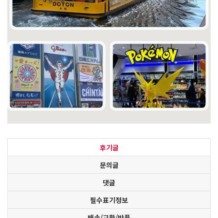
후기글
문의글
댓글
필수표기정보
배송/교환/반품