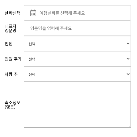
날짜선택
대표자
영문명
인원
인원 추가
차량 추
숙소정보
(영문)