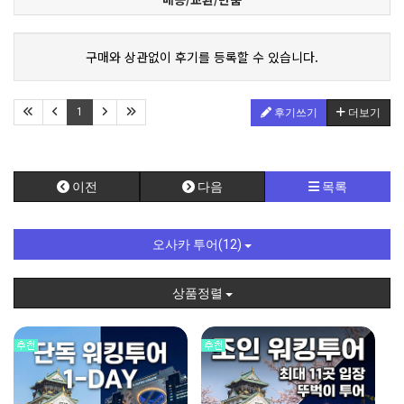
구매와 상관없이 후기를 등록할 수 있습니다.
1
후기쓰기
더보기
이전
다음
목록
오사카 투어(12)
상품정렬